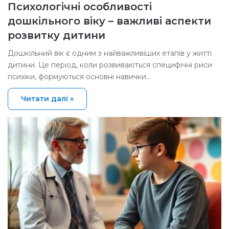
Психологічні особливості
дошкільного віку – важливі аспекти
розвитку дитини
Дошкільний вік є одним з найважливіших етапів у житті
дитини. Це період, коли розвиваються специфічні риси
психіки, формуються основні навички…
Читати далі »