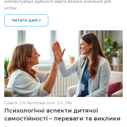
інтелектуальні здібності мають велике значення для
успіху…
Читати далі »
Дар'я
12 Листопада 2024
0
89
Психологічні аспекти дитячої
самостійності – переваги та виклики