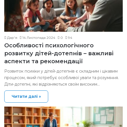
Дар'я
14 Листопада 2024
0
94
Особливості психологічного
розвитку дітей-дотепнів – важливі
аспекти та рекомендації
Розвиток психіки у дітей-дотепнів є складним і цікавим
процесом, який потребує особливої уваги та розуміння.
Діти-дотепні, які відрізняються своїм високим…
Читати далі »