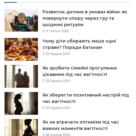
Розвиток дитини в умовах війни: як
повернути опору через гру та
щоденні ритуали
11 Липня 2026
Чому діти обирають лише одні
страви? Поради батькам
29 Грудня 2025
Як зробити сімейні прогулянки
цікавими під час вагітності
29 Грудня 2025
Як зберегти позитивний настрій під
час вагітності
29 Грудня 2025
Як не втрачати оптимізм під час
важких моментів вагітності
28 Грудня 2025