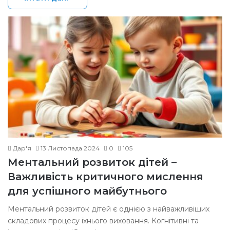
Дар'я
13 Листопада 2024
0
105
Ментальний розвиток дітей –
Важливість критичного мислення
для успішного майбутнього
Ментальний розвиток дітей є однією з найважливіших
складових процесу їхнього виховання. Когнітивні та