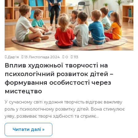
Дар'я
13 Листопада 2024
0
113
Вплив художньої творчості на
психологічний розвиток дітей –
формування особистості через
мистецтво
У сучасному світі художня творчість відіграє важливу
роль у психологічному розвитку дітей. Вона стимулює
уяву, розвиває творчі здібності та сприяє…
Читати далі »