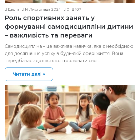
Дар'я
14 Листопада 2024
0
107
Роль спортивних занять у
формуванні самодисципліни дитини
– важливість та переваги
Самодисципліна – це важлива навичка, яка є необхідною
для досягнення успіху в будь-якій сфері життя. Вона
передбачає здатність контролювати свої…
Читати далі »