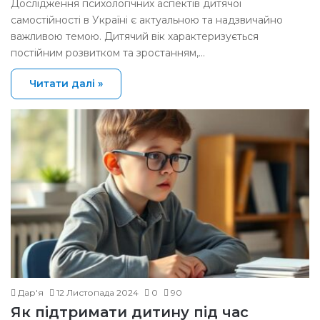
Дослідження психологічних аспектів дитячої
самостійності в Україні є актуальною та надзвичайно
важливою темою. Дитячий вік характеризується
постійним розвитком та зростанням,…
Читати далі »
Дар'я
12 Листопада 2024
0
90
Як підтримати дитину під час