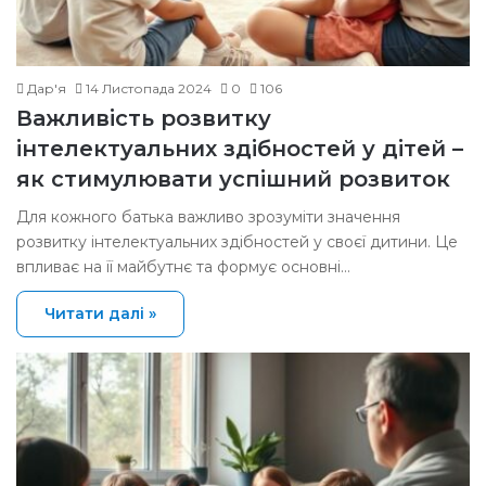
Дар'я
14 Листопада 2024
0
106
Важливість розвитку
інтелектуальних здібностей у дітей –
як стимулювати успішний розвиток
Для кожного батька важливо зрозуміти значення
розвитку інтелектуальних здібностей у своєї дитини. Це
впливає на її майбутнє та формує основні…
Читати далі »