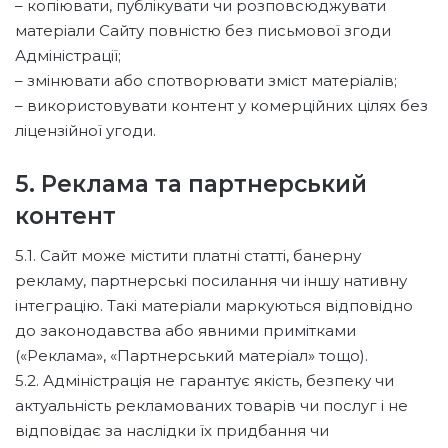
– копіювати, публікувати чи розповсюджувати
матеріали Сайту повністю без письмової згоди
Адміністрації;
– змінювати або спотворювати зміст матеріалів;
– використовувати контент у комерційних цілях без
ліцензійної угоди.
5. Реклама та партнерський
контент
5.1. Сайт може містити платні статті, банерну
рекламу, партнерські посилання чи іншу нативну
інтеграцію. Такі матеріали маркуються відповідно
до законодавства або явними примітками
(«Реклама», «Партнерський матеріал» тощо).
5.2. Адміністрація не гарантує якість, безпеку чи
актуальність рекламованих товарів чи послуг і не
відповідає за наслідки їх придбання чи