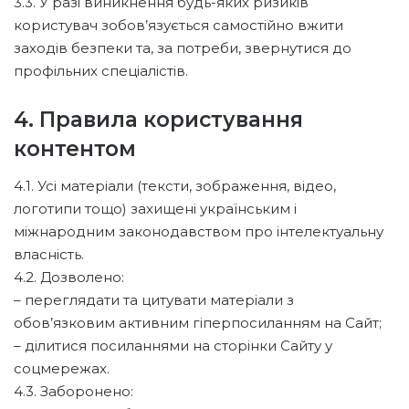
3.3. У разі виникнення будь-яких ризиків
користувач зобов’язується самостійно вжити
заходів безпеки та, за потреби, звернутися до
профільних спеціалістів.
4. Правила користування
контентом
4.1. Усі матеріали (тексти, зображення, відео,
логотипи тощо) захищені українським і
міжнародним законодавством про інтелектуальну
власність.
4.2. Дозволено:
– переглядати та цитувати матеріали з
обов’язковим активним гіперпосиланням на Сайт;
– ділитися посиланнями на сторінки Сайту у
соцмережах.
4.3. Заборонено: