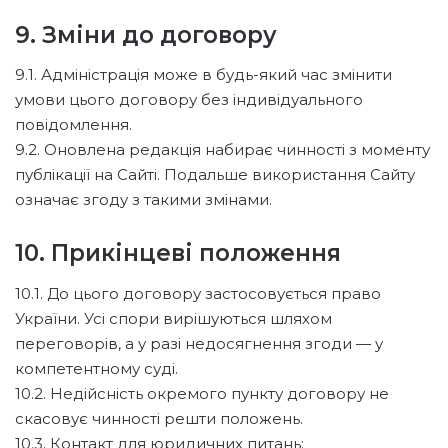
9. Зміни до договору
9.1. Адміністрація може в будь-який час змінити
умови цього договору без індивідуального
повідомлення.
9.2. Оновлена редакція набирає чинності з моменту
публікації на Сайті. Подальше використання Сайту
означає згоду з такими змінами.
10. Прикінцеві положення
10.1. До цього договору застосовується право
України. Усі спори вирішуються шляхом
переговорів, а у разі недосягнення згоди — у
компетентному суді.
10.2. Недійсність окремого пункту договору не
скасовує чинності решти положень.
10.3. Контакт для юридичних питань: