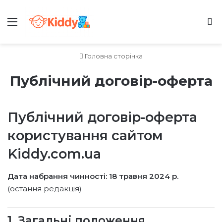
Меню
Ш
Головна сторінка
Публічний договір-оферта
Публічний договір-оферта
користування сайтом
Kiddy.com.ua
Дата набрання чинності: 18 травня 2024 р.
(остання редакція)
1. Загальні положення