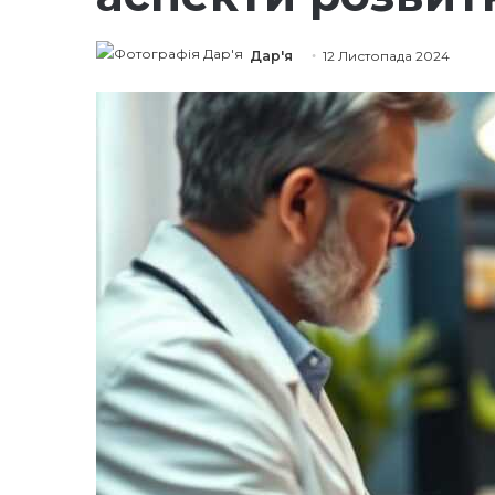
Дар'я
12 Листопада 2024