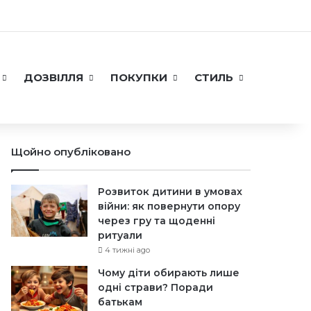
укайте
ДОЗВІЛЛЯ
ПОКУПКИ
СТИЛЬ
Щойно опубліковано
Розвиток дитини в умовах
війни: як повернути опору
через гру та щоденні
ритуали
4 тижні ago
Чому діти обирають лише
одні страви? Поради
батькам