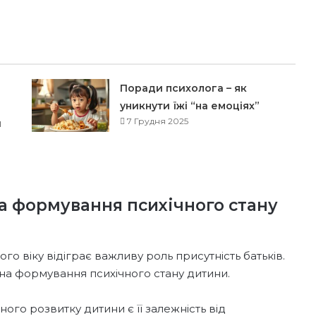
Поради психолога – як
уникнути їжі “на емоціях”
7 Грудня 2025
и
на формування психічного стану
го віку відіграє важливу роль присутність батьків.
на формування психічного стану дитини.
ого розвитку дитини є її залежність від