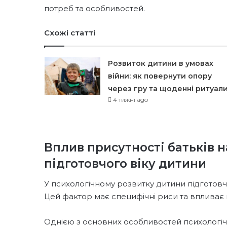
потреб та особливостей.
Схожі статті
Розвиток дитини в умовах
війни: як повернути опору
через гру та щоденні ритуал
4 тижні ago
Вплив присутності батьків 
підготовчого віку дитини
У психологічному розвитку дитини підготовчо
Цей фактор має специфічні риси та впливає 
Однією з основних особливостей психологічн