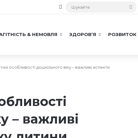
Ш
Бічна панель
ВНА
АГІТНІСТЬ & НЕМОВЛЯ
ЗДОРОВ’Я
РОЗВИТОК
ічні особливості дошкільного віку – важливі аспекти
обливості
у – важливі
ку дитини