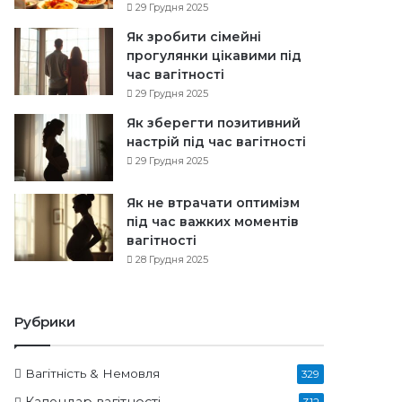
29 Грудня 2025
Як зробити сімейні
прогулянки цікавими під
час вагітності
29 Грудня 2025
Як зберегти позитивний
настрій під час вагітності
29 Грудня 2025
Як не втрачати оптимізм
під час важких моментів
вагітності
28 Грудня 2025
Рубрики
Вагітність & Немовля
329