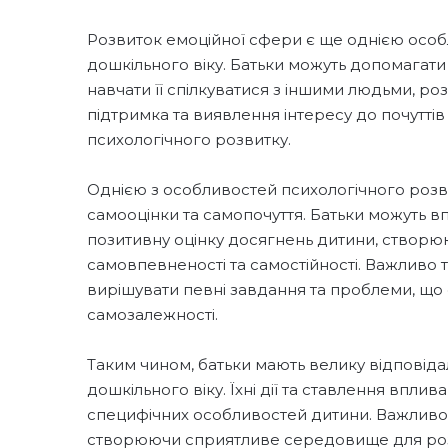
Розвиток емоційної сфери є ще однією особ
дошкільного віку. Батьки можуть допомагати 
навчати її спілкуватися з іншими людьми, ро
підтримка та виявлення інтересу до почутт
психологічного розвитку.
Однією з особливостей психологічного розв
самооцінки та самопочуття. Батьки можуть в
позитивну оцінку досягнень дитини, створ
самовпевненості та самостійності. Важливо 
вирішувати певні завдання та проблеми, що 
самозалежності.
Таким чином, батьки мають велику відповіда
дошкільного віку. Їхні дії та ставлення впли
специфічних особливостей дитини. Важливо
створюючи сприятливе середовище для розви