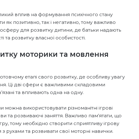
еликий вплив на формування психічного стану
и як позитивно, так і негативно, тому важливо
осферу для розвитку дитини, де батьки надають
ті та розвитку власної особистості.
итку моторики та мовлення
отовчому етапі свого розвитку, де особливу увагу
ння. Ці дві сфери є важливими складовими
’язані та впливають одна на одну.
 можна використовувати різноманітні ігрові
рави та розвиваючі заняття. Важливо пам’ятати, що
гру, тому необхідно створити сприятливу ігрову
з рухами та розвивати свої моторні навички.