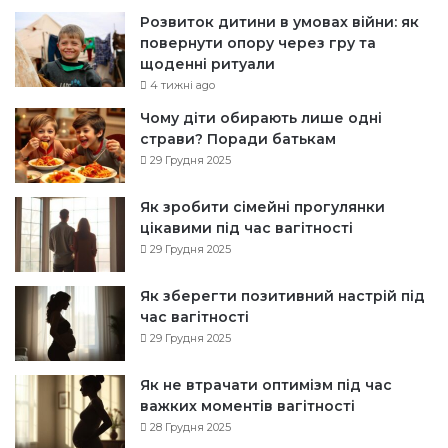
Розвиток дитини в умовах війни: як
повернути опору через гру та
щоденні ритуали
4 тижні ago
Чому діти обирають лише одні
страви? Поради батькам
29 Грудня 2025
Як зробити сімейні прогулянки
цікавими під час вагітності
29 Грудня 2025
Як зберегти позитивний настрій під
час вагітності
29 Грудня 2025
Як не втрачати оптимізм під час
важких моментів вагітності
28 Грудня 2025