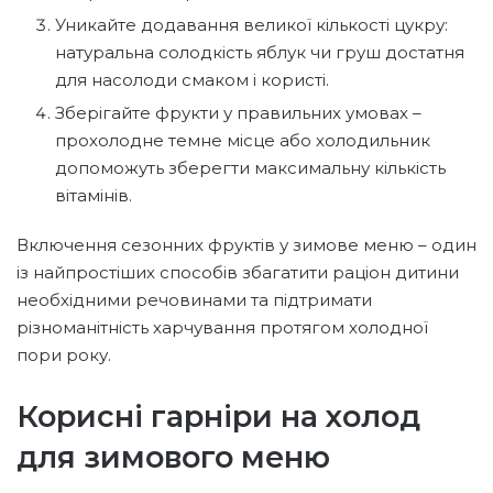
Уникайте додавання великої кількості цукру:
натуральна солодкість яблук чи груш достатня
для насолоди смаком і користі.
Зберігайте фрукти у правильних умовах –
прохолодне темне місце або холодильник
допоможуть зберегти максимальну кількість
вітамінів.
Включення сезонних фруктів у зимове меню – один
із найпростіших способів збагатити раціон дитини
необхідними речовинами та підтримати
різноманітність харчування протягом холодної
пори року.
Корисні гарніри на холод
для зимового меню