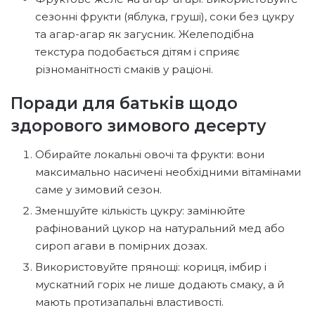
сезонні фрукти (яблука, груші), соки без цукру
та агар-агар як загусник. Желеподібна
текстура подобається дітям і сприяє
різноманітності смаків у раціоні.
Поради для батьків щодо
здорового зимового десерту
Обирайте локальні овочі та фрукти: вони
максимально насичені необхідними вітамінами
саме у зимовий сезон.
Зменшуйте кількість цукру: замінюйте
рафінований цукор на натуральний мед або
сироп агави в помірних дозах.
Використовуйте прянощі: кориця, імбир і
мускатний горіх не лише додають смаку, а й
мають протизапальні властивості.