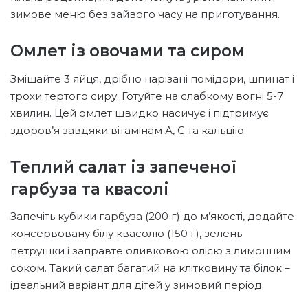
зимове меню без зайвого часу на приготування.
Омлет із овочами та сиром
Змішайте 3 яйця, дрібно нарізані помідори, шпинат і
трохи тертого сиру. Готуйте на слабкому вогні 5-7
хвилин. Цей омлет швидко насичує і підтримує
здоров’я завдяки вітамінам А, С та кальцію.
Теплий салат із запеченої
гарбуза та квасолі
Запечіть кубики гарбуза (200 г) до м’якості, додайте
консервовану білу квасолю (150 г), зелень
петрушки і заправте оливковою олією з лимонним
соком. Такий салат багатий на клітковину та білок –
ідеальний варіант для дітей у зимовий період.