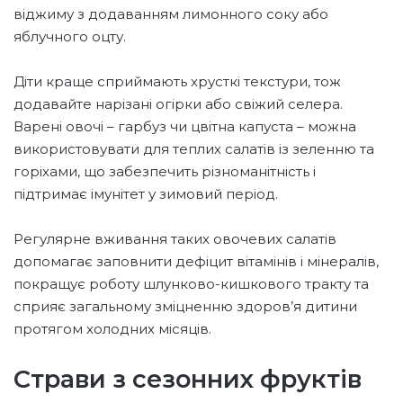
віджиму з додаванням лимонного соку або
яблучного оцту.
Діти краще сприймають хрусткі текстури, тож
додавайте нарізані огірки або свіжий селера.
Варені овочі – гарбуз чи цвітна капуста – можна
використовувати для теплих салатів із зеленню та
горіхами, що забезпечить різноманітність і
підтримає імунітет у зимовий період.
Регулярне вживання таких овочевих салатів
допомагає заповнити дефіцит вітамінів і мінералів,
покращує роботу шлунково-кишкового тракту та
сприяє загальному зміцненню здоров’я дитини
протягом холодних місяців.
Страви з сезонних фруктів