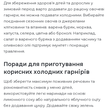
Для збереження здоров’я дітей та дорослих у
зимовий період варто додавати до раціону овочеві
гарніри, які можна подавати холодними. Вибирайте
поєднання сезонних овочів із джерелами
клітковини та вітамінів: варена буряк, морква,
капуста, селера, цвітна або броколі. Наприклад,
салат із вареного буряка з додаванням часнику та
оливкової олії підтримує імунітет і покращує
травлення.
Поради для приготування
корисних холодних гарнірів
Щоб зберегти максимум поживних речовин та
різноманітність смаків у меню дітей,
використовуйте легкі маринади на основі
лимонного соку або натурального яблучного оцту
без додавання цукру. Додавайте свіжу зелень