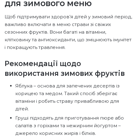
для зимового меню
Щоб підтримувати здоров’я дітей у зимовий період,
важливо включати в меню страви зі свіжих
сезонних фруктів. Вони багаті на вітаміни,
клітковину та антиоксиданти, що зміцнюють імунітет
і покращують травлення.
Рекомендації щодо
використання зимових фруктів
Яблука – основа для запечених десертів із
корицею та медом. Такий спосіб зберігає
вітаміни і робить страву привабливою для
дітей.
Груші підходять для приготування пюре або
салатів з горіхами та нежирним йогуртом –
джерело корисних жирів і білків.