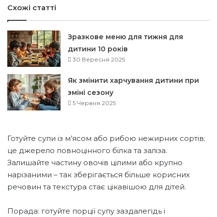
Схожі статті
Зразкове меню для тижня для
дитини 10 років
30 Вересня 2025
Як змінити харчування дитини при
зміні сезону
5 Червня 2025
Готуйте супи із м’ясом або рибою нежирних сортів:
це джерело повноцінного білка та заліза.
Залишайте частину овочів цілими або крупно
нарізаними – так зберігається більше корисних
речовин та текстура стає цікавішою для дітей.
Порада: готуйте порції супу заздалегідь і