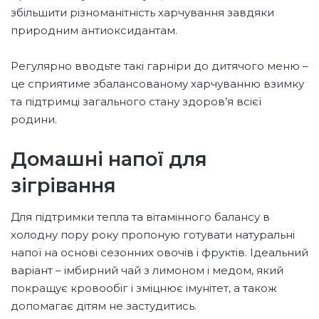
збільшити різноманітність харчування завдяки
природним антиоксидантам.
Регулярно вводьте такі гарніри до дитячого меню –
це сприятиме збалансованому харчуванню взимку
та підтримці загального стану здоров’я всієї
родини.
Домашні напої для
зігрівання
Для підтримки тепла та вітамінного балансу в
холодну пору року пропоную готувати натуральні
напої на основі сезонних овочів і фруктів. Ідеальний
варіант – імбирний чай з лимоном і медом, який
покращує кровообіг і зміцнює імунітет, а також
допомагає дітям не застудитись.