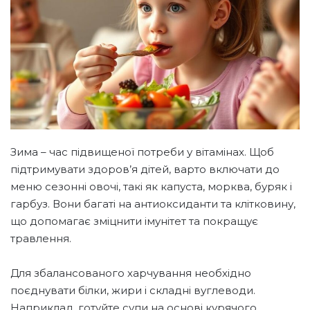
Зима – час підвищеної потреби у вітамінах. Щоб
підтримувати здоров’я дітей, варто включати до
меню сезонні овочі, такі як капуста, морква, буряк і
гарбуз. Вони багаті на антиоксиданти та клітковину,
що допомагає зміцнити імунітет та покращує
травлення.
Для збалансованого харчування необхідно
поєднувати білки, жири і складні вуглеводи.
Наприклад, готуйте супи на основі курячого