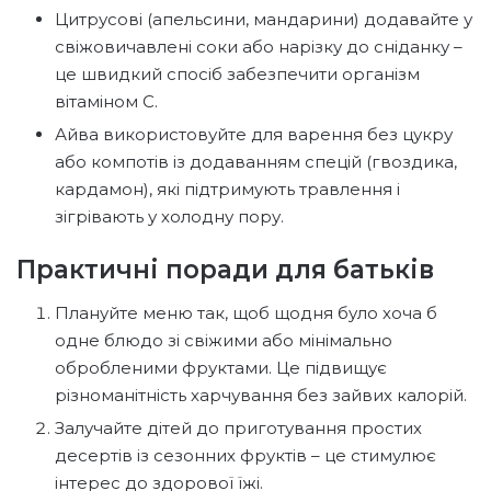
Цитрусові (апельсини, мандарини) додавайте у
свіжовичавлені соки або нарізку до сніданку –
це швидкий спосіб забезпечити організм
вітаміном С.
Айва використовуйте для варення без цукру
або компотів із додаванням спецій (гвоздика,
кардамон), які підтримують травлення і
зігрівають у холодну пору.
Практичні поради для батьків
Плануйте меню так, щоб щодня було хоча б
одне блюдо зі свіжими або мінімально
обробленими фруктами. Це підвищує
різноманітність харчування без зайвих калорій.
Залучайте дітей до приготування простих
десертів із сезонних фруктів – це стимулює
інтерес до здорової їжі.