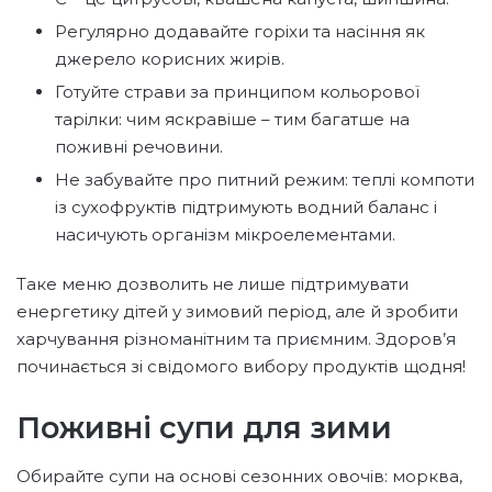
Регулярно додавайте горіхи та насіння як
джерело корисних жирів.
Готуйте страви за принципом кольорової
тарілки: чим яскравіше – тим багатше на
поживні речовини.
Не забувайте про питний режим: теплі компоти
із сухофруктів підтримують водний баланс і
насичують організм мікроелементами.
Таке меню дозволить не лише підтримувати
енергетику дітей у зимовий період, але й зробити
харчування різноманітним та приємним. Здоров’я
починається зі свідомого вибору продуктів щодня!
Поживні супи для зими
Обирайте супи на основі сезонних овочів: морква,