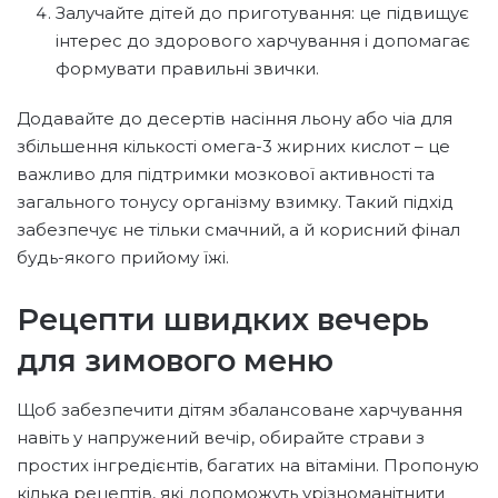
Залучайте дітей до приготування: це підвищує
інтерес до здорового харчування і допомагає
формувати правильні звички.
Додавайте до десертів насіння льону або чіа для
збільшення кількості омега-3 жирних кислот – це
важливо для підтримки мозкової активності та
загального тонусу організму взимку. Такий підхід
забезпечує не тільки смачний, а й корисний фінал
будь-якого прийому їжі.
Рецепти швидких вечерь
для зимового меню
Щоб забезпечити дітям збалансоване харчування
навіть у напружений вечір, обирайте страви з
простих інгредієнтів, багатих на вітаміни. Пропоную
кілька рецептів, які допоможуть урізноманітнити