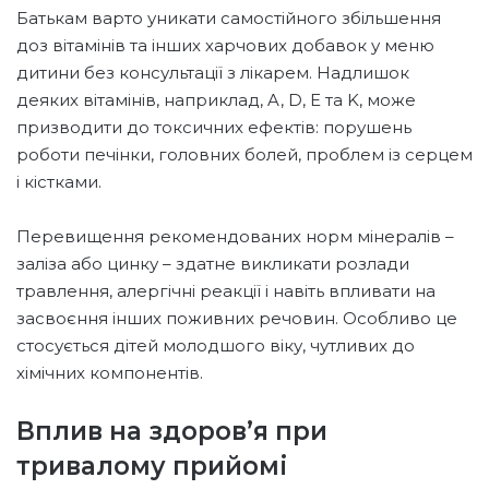
Батькам варто уникати самостійного збільшення
доз вітамінів та інших харчових добавок у меню
дитини без консультації з лікарем. Надлишок
деяких вітамінів, наприклад, A, D, E та K, може
призводити до токсичних ефектів: порушень
роботи печінки, головних болей, проблем із серцем
і кістками.
Перевищення рекомендованих норм мінералів –
заліза або цинку – здатне викликати розлади
травлення, алергічні реакції і навіть впливати на
засвоєння інших поживних речовин. Особливо це
стосується дітей молодшого віку, чутливих до
хімічних компонентів.
Вплив на здоров’я при
тривалому прийомі