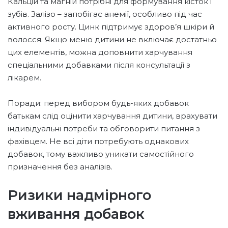
Кальцій та магній потрібні для формування кісток і
зубів. Залізо – запобігає анемії, особливо під час
активного росту. Цинк підтримує здоров’я шкіри й
волосся. Якщо меню дитини не включає достатньо
цих елементів, можна доповнити харчування
спеціальними добавками після консультації з
лікарем.
Поради: перед вибором будь-яких добавок
батькам слід оцінити харчування дитини, врахувати
індивідуальні потреби та обговорити питання з
фахівцем. Не всі діти потребують однакових
добавок, тому важливо уникати самостійного
призначення без аналізів.
Ризики надмірного
вживання добавок