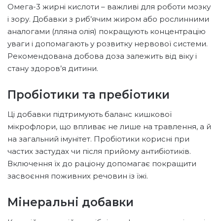
Омега-3 жирні кислоти – важливі для роботи мозку
і зору. Добавки з риб’ячим жиром або рослинними
аналогами (лляна олія) покращують концентрацію
уваги і допомагають у розвитку нервової системи.
Рекомендована добова доза залежить від віку і
стану здоров’я дитини.
Пробіотики та пребіотики
Ці добавки підтримують баланс кишкової
мікрофлори, що впливає не лише на травлення, а й
на загальний імунітет. Пробіотики корисні при
частих застудах чи після прийому антибіотиків.
Включення їх до раціону допомагає покращити
засвоєння поживних речовин із їжі.
Мінеральні добавки