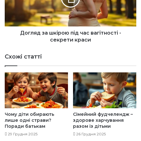
в
д
-
з
я
а
к
ш
з
к
Догляд за шкірою під час вагітності -
р
і
секрети краси
о
р
б
о
Схожі статті
и
ю
т
п
и
і
м
д
е
ч
н
а
ю
с
я
в
с
а
Чому діти обирають
Сімейний фудчелендж –
к
г
лише одні страви?
здорове харчування
р
і
Поради батькам
разом із дітьми
а
т
29 Грудня 2025
26 Грудня 2025
в
н