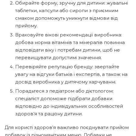
Обирайте форму, зручну для дитини: жувальні
таблетки, капсули або сиропи з приємним
смаком допоможуть уникнути відмови від
прийому.
Враховуйте вікові рекомендації виробника:
добова норма вітамінів та мінералів повинна
відповідати віку і потребам дитини, щоб не
перевищувати допустимі значення.
Перевіряйте репутацію бренду: звертайте
увагу на відгуки батьків і експертів, а також на
досвід виробника у дитячому харчуванні.
Порадьтеся з педіатром або дієтологом:
спеціаліст допоможе підібрати добавки
відповідно до індивідуальних особливостей
здоров’я та раціону дитини.
Для користі здоров’я важливо поєднувати прийом
добавок із різноманітним меню. Добавки не