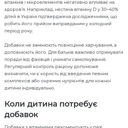
вітамінів і мікроелементів негативно впливає на
здоров’я. Наприклад, нестача вітаміну D у 30–40%
дітей в Україні підтверджена дослідженнями, що
робить його прийом виправданим у холодний
період року.
Добавки не замінюють повноцінне харчування, а
доповнюють його. Для батьків важливо отримувати
поради від фахівців і уникати самолікування.
Регулярний контроль раціону допоможе
визначити, чи є користь від введення певних
комплексів або окремих нутрієнтів для кожної
дитини індивідуально.
Коли дитина потребує
добавок
Добавки з вітамінами рекомендують у разі