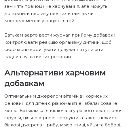
замінять повноцінне харчування, але можуть
доповнити нестачу певних вітамінів чи
мікроелементів у раціоні дітей.
Батькам варто вести журнал прийому добавок і
контролювати реакцію організму дитини, щоб
своєчасно коригувати дозування і уникати
надлишку активних речовин.
Альтернативи харчовим
добавкам
Оптимальним джерелом вітамінів і корисних
речовин для дітей є різноманітне і збалансоване
меню. Батькам слід включати у раціон сезонні овочі,
фрукти, цільнозернові продукти, а також нежирні
білкові джерела – рибу, м’ясо птиці, яйця та бобові.