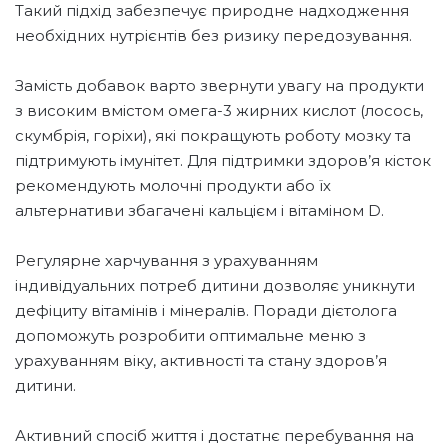
Такий підхід забезпечує природне надходження
необхідних нутрієнтів без ризику передозування.
Замість добавок варто звернути увагу на продукти
з високим вмістом омега-3 жирних кислот (лосось,
скумбрія, горіхи), які покращують роботу мозку та
підтримують імунітет. Для підтримки здоров’я кісток
рекомендують молочні продукти або їх
альтернативи збагачені кальцієм і вітаміном D.
Регулярне харчування з урахуванням
індивідуальних потреб дитини дозволяє уникнути
дефіциту вітамінів і мінералів. Поради дієтолога
допоможуть розробити оптимальне меню з
урахуванням віку, активності та стану здоров’я
дитини.
Активний спосіб життя і достатнє перебування на