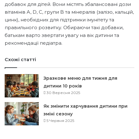
добавок для дітей. Вони містять збалансовані дози
вітамінів A, D, C, групи B та мінералів (залізо, кальцій,
цинк), необхідних для підтримки імунітету та
правильного розвитку. Обираючи такі добавки,
батькам варто звертати увагу на вік дитини та
рекомендації педіатра.
Схожі статті
Зразкове меню для тижня для
дитини 10 років
30 Вересня 2025
Як змінити харчування дитини при
зміні сезону
5 Червня 2025