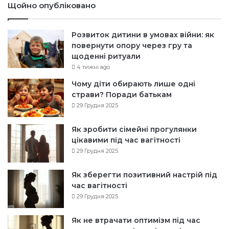
Щойно опубліковано
Розвиток дитини в умовах війни: як
повернути опору через гру та
щоденні ритуали
4 тижні ago
Чому діти обирають лише одні
страви? Поради батькам
29 Грудня 2025
Як зробити сімейні прогулянки
цікавими під час вагітності
29 Грудня 2025
Як зберегти позитивний настрій під
час вагітності
29 Грудня 2025
Як не втрачати оптимізм під час