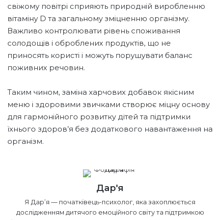
свіжому повітрі сприяють природній виробленню
вітаміну D та загальному зміцненню організму.
Важливо контролювати рівень споживання
солодощів і оброблених продуктів, що не
приносять користі і можуть порушувати баланс
поживних речовин.
Таким чином, заміна харчових добавок якісним
меню і здоровими звичками створює міцну основу
для гармонійного розвитку дітей та підтримки
їхнього здоров’я без додаткового навантаження на
організм.
Дар'я
Я Дарʼя — початківець-психолог, яка захоплюється
дослідженням дитячого емоційного світу та підтримкою