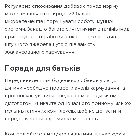
Регулярне споживання добавок понад норму
може змінювати природний баланс
мікроелементів і порушувати роботу імунної
системи. Занадто багато синтетичних вітамінів іноді
пригнічує апетит або викликає залежність від
штучного джерела нутрієнтів замість
збалансованого харчування.
Поради для батьків
Перед введенням будь-яких добавок у раціон
дитини необхідно провести аналіз харчування та
проконсультуватися з педіатром або дитячим
дієтологом. Уникайте одночасного прийому кількох
мультивітамінних комплексів, щоб не допустити
передозування окремих компонентів.
Контролюйте стан здоров’я дитини під час курсу