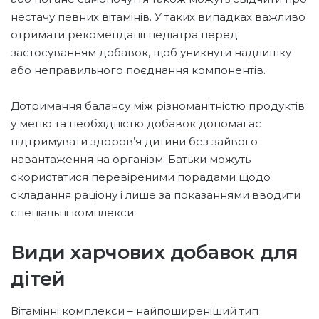
нестачу певних вітамінів. У таких випадках важливо
отримати рекомендації педіатра перед
застосуванням добавок, щоб уникнути надлишку
або неправильного поєднання компонентів.
Дотримання балансу між різноманітністю продуктів
у меню та необхідністю добавок допомагає
підтримувати здоров’я дитини без зайвого
навантаження на організм. Батьки можуть
скористатися перевіреними порадами щодо
складання раціону і лише за показаннями вводити
спеціальні комплекси.
Види харчових добавок для
дітей
Вітамінні комплекси – найпоширеніший тип