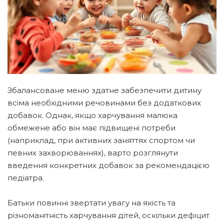
Збалансоване меню здатне забезпечити дитину
всіма необхідними речовинами без додаткових
добавок. Однак, якщо харчування малюка
обмежене або він має підвищені потреби
(наприклад, при активних заняттях спортом чи
певних захворюваннях), варто розглянути
введення конкретних добавок за рекомендацією
педіатра.
Батьки повинні звертати увагу на якість та
різноманітність харчування дітей, оскільки дефіцит